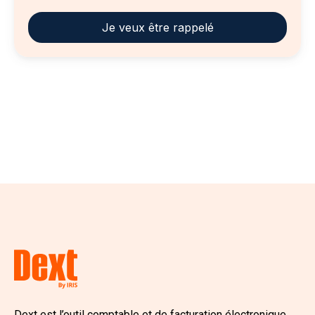
Dext est l’outil comptable et de facturation électronique